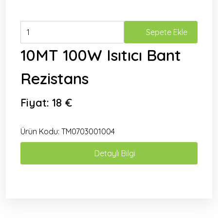
Sepete Ekle
10MT 100W Isıtıcı Bant
Rezistans
Fiyat:
18 €
Ürün Kodu:
TM0703001004
Detaylı Bilgi