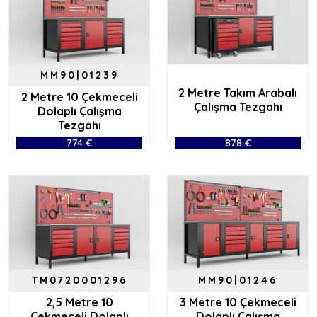
MM90|01239
2 Metre Takım Arabalı
2 Metre 10 Çekmeceli
Çalışma Tezgahı
Dolaplı Çalışma
Tezgahı
774 €
878 €
TM0720001296
MM90|01246
2,5 Metre 10
3 Metre 10 Çekmeceli
Çekmeceli Dolaplı
Dolaplı Çalışma