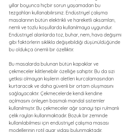
yıllar boyunca hiçbir sorun yaşamadan bu
tezgahları kullanabilirsiniz. Endüstriyel çalışma
masalarının bütün elektrikli ve hareketli aksamları,
nemli ve tozlu koşullarda kullanılmaya uygundur.
Endüstriyel alanlarda toz, buhar, nem, hava değişimi
gibi faktörlerin sıklıkla değişebildiği düşünüldüğünde
bu oldukça önemli bir özelliktir.
Bu masalarda bulunan bütün kapaklar ve
çekmeceler kilitlenebilir özelliğe sahiptir. Bu da sizi
yetkisi olmayan kişilerin aletleri kurcalamasından
kurtaracak ve daha güvenli bir ortam oluşmasını
sağlayacaktır. Çekmecelerde kendi kendine
açılmasını önleyen basmalı mandal sistemler
kullanılmıştır. Bu çekmeceler ağır sanayi tipi rulmanlı
çelik rayları kullanmaktadır. Bozuk bir zeminde
kullanılabilmesi için endüstriyel çalışma masası
modellerinin rotil ayar vidası bulunmaktadır.