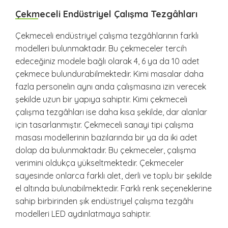
Çekmeceli Endüstriyel Çalışma Tezgâhları
Çekmeceli endüstriyel çalışma tezgâhlarının farklı
modelleri bulunmaktadır. Bu çekmeceler tercih
edeceğiniz modele bağlı olarak 4, 6 ya da 10 adet
çekmece bulundurabilmektedir. Kimi masalar daha
fazla personelin aynı anda çalışmasına izin verecek
şekilde uzun bir yapıya sahiptir. Kimi çekmeceli
çalışma tezgâhları ise daha kısa şekilde, dar alanlar
için tasarlanmıştır. Çekmeceli sanayi tipi çalışma
masası modellerinin bazılarında bir ya da iki adet
dolap da bulunmaktadır. Bu çekmeceler, çalışma
verimini oldukça yükseltmektedir. Çekmeceler
sayesinde onlarca farklı alet, derli ve toplu bir şekilde
el altında bulunabilmektedir. Farklı renk seçeneklerine
sahip birbirinden şık endüstriyel çalışma tezgâhı
modelleri LED aydınlatmaya sahiptir.