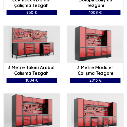
Çalışma Tezgahı
Tezgahı
930 €
1008 €
3 Metre Takım Arabalı
3 Metre Modüler
Çalışma Tezgahı
Çalışma Tezgahı
1004 €
2013 €