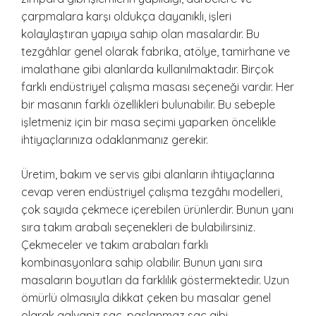
çarpmalara karşı oldukça dayanıklı, işleri
kolaylaştıran yapıya sahip olan masalardır. Bu
tezgâhlar genel olarak fabrika, atölye, tamirhane ve
imalathane gibi alanlarda kullanılmaktadır. Birçok
farklı endüstriyel çalışma masası seçeneği vardır. Her
bir masanın farklı özellikleri bulunabilir. Bu sebeple
işletmeniz için bir masa seçimi yaparken öncelikle
ihtiyaçlarınıza odaklanmanız gerekir.
Üretim, bakım ve servis gibi alanların ihtiyaçlarına
cevap veren endüstriyel çalışma tezgâhı modelleri,
çok sayıda çekmece içerebilen ürünlerdir. Bunun yanı
sıra takım arabalı seçenekleri de bulabilirsiniz.
Çekmeceler ve takım arabaları farklı
kombinasyonlara sahip olabilir. Bunun yanı sıra
masaların boyutları da farklılık göstermektedir. Uzun
ömürlü olmasıyla dikkat çeken bu masalar genel
olarak galvaniz sac, paslanmaz sac gibi