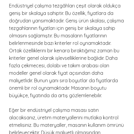
Endüstriyel çalışma tezgâhları çeşit olarak oldukça
geniş bir skalaya sahiptir. Bu özellik, fiyatlara da
doğrudan yansımaktadır. Geniş ürün skalası, çalışma
tezgahlarının fiyatları için geniş bir skalaya sahip
olmasını sağlamıştır. Bu masaların fiyatlarının
belirlenmesinde bazı kriterler rol oynamaktadır.
Ortak özelliklerini bir kenara bıraktığımız zaman bu
kriterler genel olarak işlevselliklerine bağlıdır. Daha
fazla çekmecesi, dolabı ve takım arabası olan
modeller genel olarak fiyat açısından daha
maliyetlidir. Bunun yanı sıra boyutlar da fiyatlarda
önemli bir rol oynamaktadır. Masanın boyutu
büyükçe, fiyatında da artış gözlemlenebilir.
Eğer bir endüstriyel çalışma masası satın
alacaksanız, üretim materyallerini mutlaka kontrol
etmelisiniz. Bu materyaller, masanın kullanım ömrünü
belirleyecektir. Düşük maliyetli olmasından