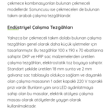
çekmece kombinasyonları bulunan çekmeceli
modellerdir. Sonuncusu ise çekmeceleri de bulunan
takım arabalı çalışma tezgâhlarıdır.
Endüstriyel Çalışma Tezgâhları
Yalnızca bir çekmeceli takım dolabı bulunan çalışma
tezgâhları genel olarak daha küçük işletmeler için
tasarlanmıştır. Bu tezgâhlar 100 x 190 x 70 ebatlarına
sahiptir. DKP ve HRP sac malzemelerden üretilen
çalışma tezgâhları, elektrostatik toz boyaya sahiptir.
Standart şekilde üretilen 18 mm sunta ve 2 mm
galvaniz sac tablasıyla oldukça sağlam ve dayanıklı
olan çalışma masasının 1 adet kapaklı 220 V topraklı
prizi vardır. Bunların yanı sıra LED aydınlatmaya
sahip olan bu masalar, elektrik atölyesi çalışma
masası olarak atölyelerde yaygın olarak
kullanılmaktadır.