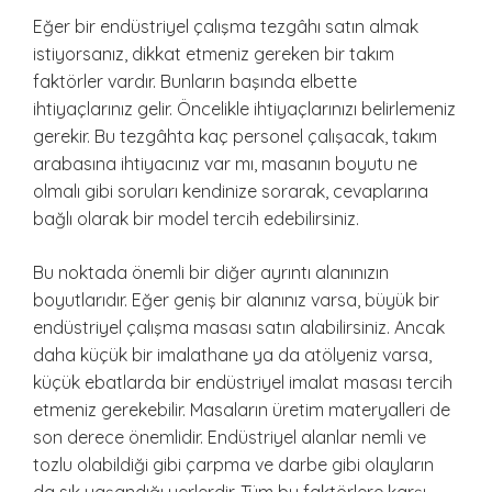
Eğer bir endüstriyel çalışma tezgâhı satın almak
istiyorsanız, dikkat etmeniz gereken bir takım
faktörler vardır. Bunların başında elbette
ihtiyaçlarınız gelir. Öncelikle ihtiyaçlarınızı belirlemeniz
gerekir. Bu tezgâhta kaç personel çalışacak, takım
arabasına ihtiyacınız var mı, masanın boyutu ne
olmalı gibi soruları kendinize sorarak, cevaplarına
bağlı olarak bir model tercih edebilirsiniz.
Bu noktada önemli bir diğer ayrıntı alanınızın
boyutlarıdır. Eğer geniş bir alanınız varsa, büyük bir
endüstriyel çalışma masası satın alabilirsiniz. Ancak
daha küçük bir imalathane ya da atölyeniz varsa,
küçük ebatlarda bir endüstriyel imalat masası tercih
etmeniz gerekebilir. Masaların üretim materyalleri de
son derece önemlidir. Endüstriyel alanlar nemli ve
tozlu olabildiği gibi çarpma ve darbe gibi olayların
da sık yaşandığı yerlerdir. Tüm bu faktörlere karşı