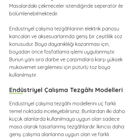
Masalardaki çekmeceler istendiğinde seperatör ile
bölümlenebilmektedir.
Endüstriyel çalışma tezgâhlarının elektrik panosu
kancaları ve aksesuarlarında geniş bir çeşitlilik söz
konusudur. Boya dayanıklılığı kazanması için,
boyadan önce fosfatlama işlemi uygulanmıştır.
Bunun yanı sıra darbe ve çarpmalara karşı yüksek
mukavemet sergilemesi için pütürlü toz boya
kullanılmıştır.
Endüstriyel Çalışma Tezgâhı Modelleri
Endüstriyel çalışma tezgâhı modellerini üç farklı
temel noktada inceleyebilirsiniz. Bunlardan ilki daha
küçük alanlarda kullanılmaya uygun olan sadece
masa olarak tasarlanmış tezgâhlardır. İkincisi daha
geniş çalışma alanlarına uygun olan ve farklı