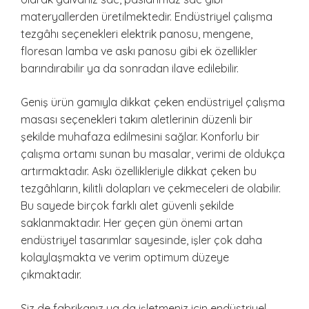
materyallerden üretilmektedir. Endüstriyel çalışma
tezgâhı seçenekleri elektrik panosu, mengene,
floresan lamba ve askı panosu gibi ek özellikler
barındırabilir ya da sonradan ilave edilebilir.
Geniş ürün gamıyla dikkat çeken endüstriyel çalışma
masası seçenekleri takım aletlerinin düzenli bir
şekilde muhafaza edilmesini sağlar. Konforlu bir
çalışma ortamı sunan bu masalar, verimi de oldukça
artırmaktadır. Askı özellikleriyle dikkat çeken bu
tezgâhların, kilitli dolapları ve çekmeceleri de olabilir.
Bu sayede birçok farklı alet güvenli şekilde
saklanmaktadır. Her geçen gün önemi artan
endüstriyel tasarımlar sayesinde, işler çok daha
kolaylaşmakta ve verim optimum düzeye
çıkmaktadır.
Siz de fabrikanız ya da işletmeniz için endüstriyel