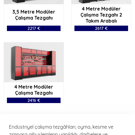
4 Metre Modüler
3,5 Metre Modüler
Çalışma Tezgahı 2
Çalışma Tezgahı
Takım Arabalı
2217 €
2617 €
4 Metre Modüler
Çalışma Tezgahı
2416 €
Endüstriyel çalışma tezgâhları; oyma, kesme ve
zımpara gibi işlemlerin yapıldığı, darbelere ve