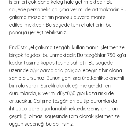
işlemleri çok daha kolay hale getirmektedir. Bu
sayede personelin çalışma verimi de artmaktadır. Bu
çalışma masalarının panosu duvara monte
edilebilmektedir. Bu sayede tüm el aletlerini bu
panoya yerleştirebilirsiniz.
Endüstriyel çalışma tezgâhı kullanmanın işletmenize
birçok faydası bulunmaktadır. Bu tezgâhlar 750 kg’a
kadar taşıma kapasitesine sahiptir. Bu sayede
üzerinde ağır parçalarla çalışabileceğiniz bir alana
sahip olursunuz. Bunun yanı sıra üretkenlikte önemli
bir rolü vardır. Sürekli olarak eğilme gerektiren
durumlarda, iş verimi düştüğü gibi kaza riski de
artacaktır. Çalışma tezgâhları bu tip durumlarda
ihtiyaca göre ayarlanabilmektedir. Geniş bir ürün
çeşitliliği olması sayesinde tam olarak işletmenize
uygun seçeneği bulabilirsiniz.