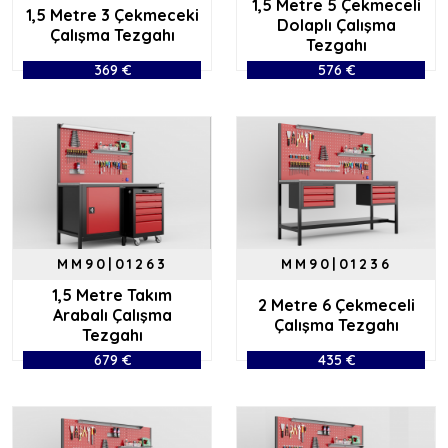
1,5 Metre 5 Çekmeceli
1,5 Metre 3 Çekmeceki
Dolaplı Çalışma
Çalışma Tezgahı
Tezgahı
369 €
576 €
MM90|01263
MM90|01236
1,5 Metre Takım
2 Metre 6 Çekmeceli
Arabalı Çalışma
Çalışma Tezgahı
Tezgahı
679 €
435 €