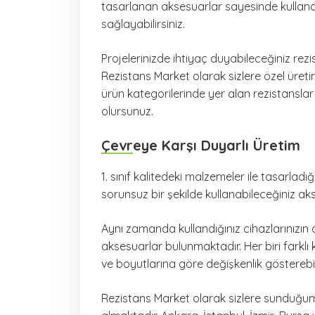
tasarlanan aksesuarlar sayesinde kullandığı
sağlayabilirsiniz.
Projelerinizde ihtiyaç duyabileceğiniz rezi
Rezistans Market olarak sizlere özel üret
ürün kategorilerinde yer alan rezistansla
olursunuz.
Çevreye Karşı Duyarlı Üretim
1. sınıf kalitedeki malzemeler ile tasarladı
sorunsuz bir şekilde kullanabileceğiniz aks
Aynı zamanda kullandığınız cihazlarınızın 
aksesuarlar bulunmaktadır. Her biri farklı
ve boyutlarına göre değişkenlik gösterebili
Rezistans Market olarak sizlere sunduğum