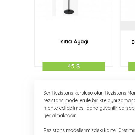
Isıtıcı Ayağı
0
45 $
Ser Rezistans kuruluşu olan Rezistans Mark
rezistans modelleri ile birlikte aynı zama
monte edilebilmesi, daha güvenilir çalışab
yer almaktadır.
Rezistans modellerimizdeki kaliteli üretim