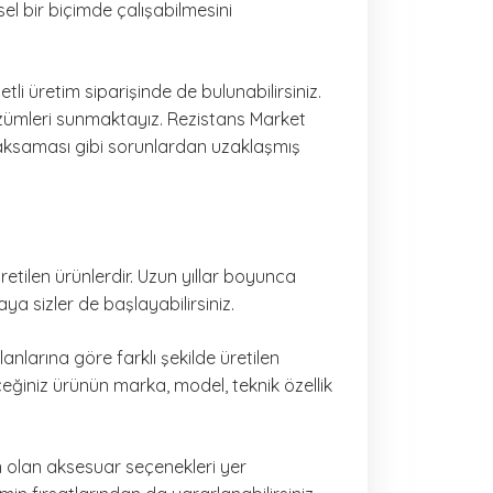
sel bir biçimde çalışabilmesini
li üretim siparişinde de bulunabilirsiniz.
özümleri sunmaktayız. Rezistans Market
n aksaması gibi sorunlardan uzaklaşmış
üretilen ürünlerdir. Uzun yıllar boyunca
ya sizler de başlayabilirsiniz.
nlarına göre farklı şekilde üretilen
ceğiniz ürünün marka, model, teknik özellik
n olan aksesuar seçenekleri yer