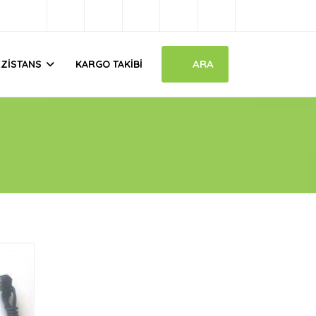
ARA
EZISTANS
KARGO TAKIBI