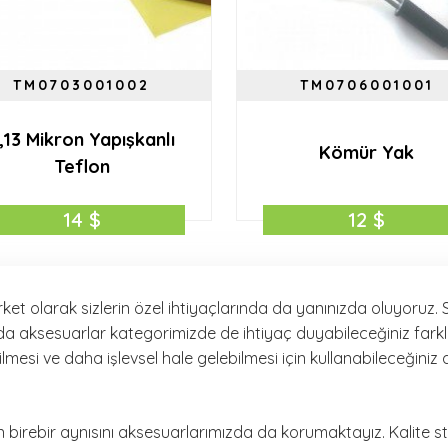
TM0703001002
TM0706001001
,13 Mikron Yapışkanlı
Kömür Yak
Teflon
14 $
12 $
et olarak sizlerin özel ihtiyaçlarında da yanınızda oluyoruz. 
nda aksesuarlar kategorimizde de ihtiyaç duyabileceğiniz farkl
ilmesi ve daha işlevsel hale gelebilmesi için kullanabileceğiniz
in birebir aynısını aksesuarlarımızda da korumaktayız. Kalite s