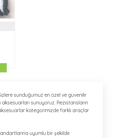
Sizlere sunduğumuz en özel ve güvenilir
ı aksesuarları sunuyoruz. Rezistansların
 aksesuarlar kategorimizde farklı araçlar
tandartlarına uyumlu bir şekilde