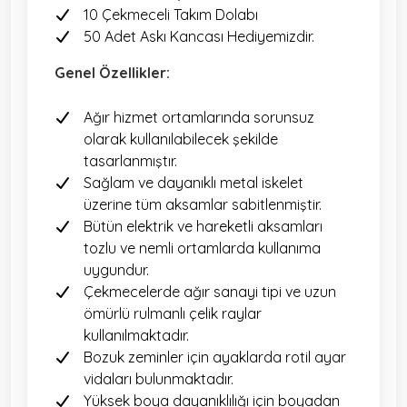
10 Çekmeceli Takım Dolabı
50 Adet Askı Kancası Hediyemizdir.
Genel Özellikler:
Ağır hizmet ortamlarında sorunsuz
olarak kullanılabilecek şekilde
tasarlanmıştır.
Sağlam ve dayanıklı metal iskelet
üzerine tüm aksamlar sabitlenmiştir.
Bütün elektrik ve hareketli aksamları
tozlu ve nemli ortamlarda kullanıma
uygundur.
Çekmecelerde ağır sanayi tipi ve uzun
ömürlü rulmanlı çelik raylar
kullanılmaktadır.
Bozuk zeminler için ayaklarda rotil ayar
vidaları bulunmaktadır.
Yüksek boya dayanıklılığı için boyadan