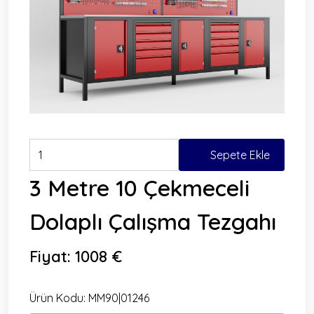
Sepete Ekle
3 Metre 10 Çekmeceli
Dolaplı Çalışma Tezgahı
Fiyat:
1008 €
Ürün Kodu:
MM90|01246