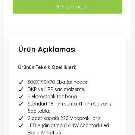
PDF Görüntüle
Ürün Açıklaması
Ürünün Teknik Özellikleri:
300X190X70 Ebatlarındadır.
DKP ve HRP sac malzeme.
Elektrostatik toz boya.
Standart 18 mm sunta +1 mm Galvaniz
Sac tabla.
2 adet kapaklı 220 V topraklı priz.
LED Aydınlatma (1x14W Anahtarlı Led
Band Armatür)