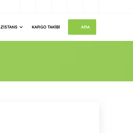
ARA
EZISTANS
KARGO TAKIBI