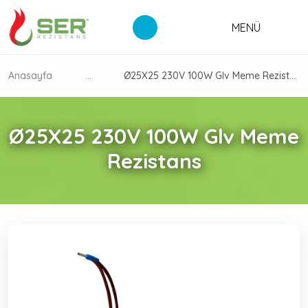
MENÜ
Anasayfa
...
Ø25X25 230V 100W Glv Meme Rezistans
Ø25X25 230V 100W Glv Meme
Rezistans