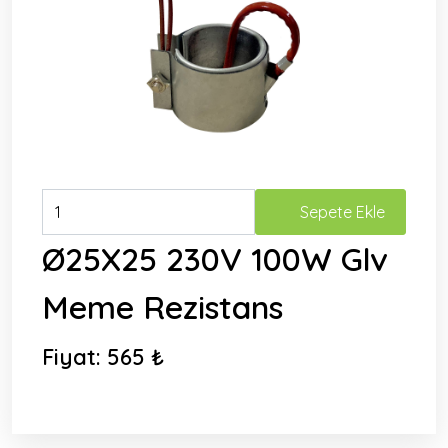
Sepete Ekle
Ø25X25 230V 100W Glv
Meme Rezistans
Fiyat:
565 ₺