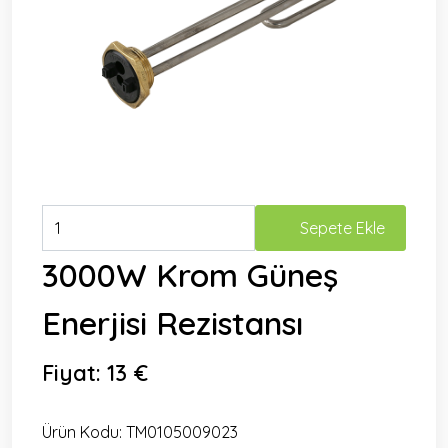
Sepete Ekle
3000W Krom Güneş
Enerjisi Rezistansı
Fiyat:
13 €
Ürün Kodu:
TM0105009023