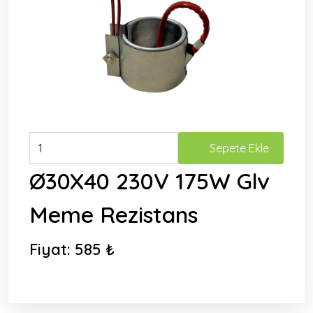
Sepete Ekle
Ø30X40 230V 175W Glv
Meme Rezistans
Fiyat:
585 ₺