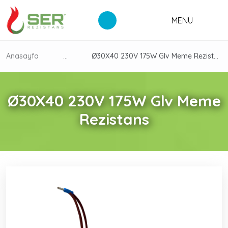
MENÜ
Anasayfa
...
Ø30X40 230V 175W Glv Meme Rezistans
Ø30X40 230V 175W Glv Meme
Rezistans