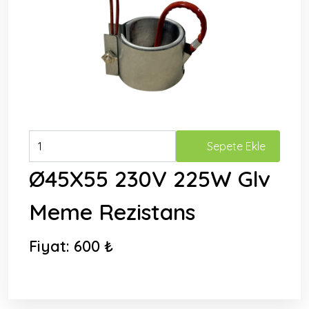
Sepete Ekle
Ø45X55 230V 225W Glv
Meme Rezistans
Fiyat:
600 ₺