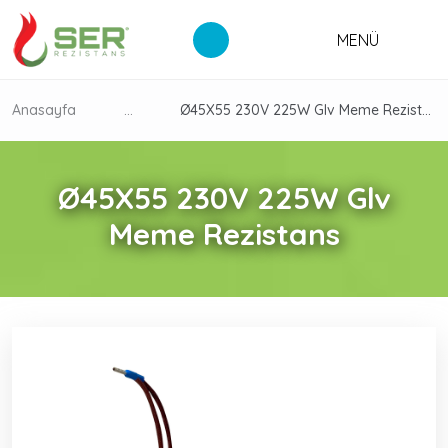
MENÜ
Anasayfa
...
Ø45X55 230V 225W Glv Meme Rezistans
Ø45X55 230V 225W Glv
Meme Rezistans