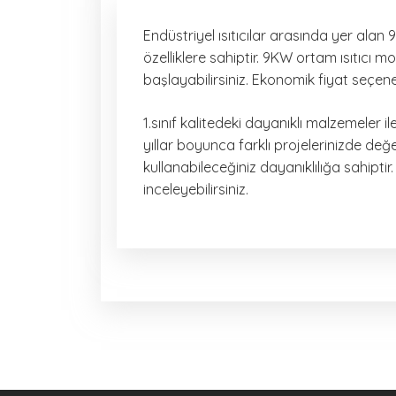
Endüstriyel ısıtıcılar arasında yer ala
özelliklere sahiptir. 9KW ortam ısıtıcı m
başlayabilirsiniz. Ekonomik fiyat seçene
1.sınıf kalitedeki dayanıklı malzemeler 
yıllar boyunca farklı projelerinizde de
kullanabileceğiniz dayanıklılığa sahiptir.
inceleyebilirsiniz.