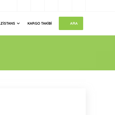
ARA
EZISTANS
KARGO TAKIBI