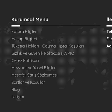
Kurumsal Menü
İl
Fatura Bilgileri
Te
Hesap Bilgileri
E-
Tüketici Hakları - Cayma - İptal Koşulları
Ad
Gizlilik ve Güvenlik Politikası (KVKK)
Çerez Politikası
Mevzuat ve Yasal Bilgiler
Mesafeli Satış Sözleşmesi
Şartlar ve Koşullar
Blog
İletişim