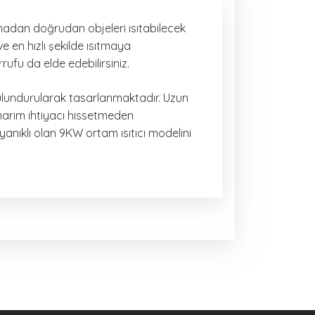
nmadan doğrudan objeleri ısıtabilecek
e en hızlı şekilde ısıtmaya
rufu da elde edebilirsiniz.
 bulundurularak tasarlanmaktadır. Uzun
onarım ihtiyacı hissetmeden
dayanıklı olan 9KW ortam ısıtıcı modelini