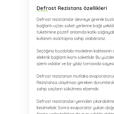
Defrost Rezistans özellikleri
Defrost rezistanslar devreye girerek buzlar
bağlantı uçları soket yerlerine bağlı şekilde 
tüketimine pozitif anlamda katkı sağlayab
kullanım avantajına sahip olabilirsiniz.
Seçtiğiniz buzdolabı modelinin kalitesinin
elektrik bağlantı kısmı soketlidir. Bu yüz
işlemi vidalar ve bir yıldız tornavida saye
Defrost rezistansın mutlaka evaporatörün 
Rezistansa ulaşılması gereken durumlar
sahip saçların sökülmesi elzemdir.
Defrost rezistansları yerinden çıkarabilmek
kesilmelidir. Sonra evaporatör yukarı doğru