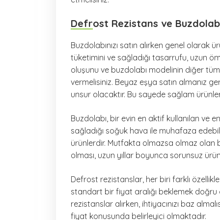
Defrost Rezistans ve Buzdolabı
Buzdolabınızı satın alırken genel olarak ür
tüketimini ve sağladığı tasarrufu, uzun ömü
oluşunu ve buzdolabı modelinin diğer tüm
vermelisiniz. Beyaz eşya satın almanız ger
unsur olacaktır. Bu sayede sağlam ürünler k
Buzdolabı, bir evin en aktif kullanılan ve 
sağladığı soğuk hava ile muhafaza edebil
ürünlerdir. Mutfakta olmazsa olmaz olan 
olması, uzun yıllar boyunca sorunsuz ürü
Defrost rezistanslar, her biri farklı özellik
standart bir fiyat aralığı beklemek doğru o
rezistanslar alırken, ihtiyacınızı baz almalı
fiyat konusunda belirleyici olmaktadır.