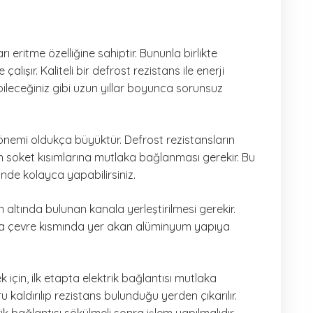
ı eritme özelliğine sahiptir. Bununla birlikte
çalışır. Kaliteli bir defrost rezistans ile enerji
ileceğiniz gibi uzun yıllar boyunca sorunsuz
 önemi oldukça büyüktür. Defrost rezistansların
den soket kısımlarına mutlaka bağlanması gerekir. Bu
sinde kolayca yapabilirsiniz.
altında bulunan kanala yerleştirilmesi gerekir.
da çevre kısmında yer akan alüminyum yapıya
 için, ilk etapta elektrik bağlantısı mutlaka
 kaldırılıp rezistans bulunduğu yerden çıkarılır.