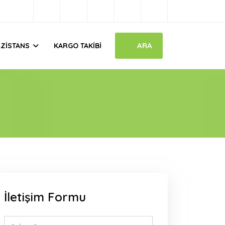
ARA
EZISTANS
KARGO TAKIBI
İletişim Formu