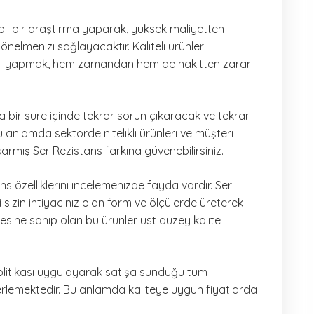
plı bir araştırma yaparak, yüksek maliyetten
önelmenizi sağlayacaktır. Kaliteli ürünler
işi yapmak, hem zamandan hem de nakitten zarar
sa bir süre içinde tekrar sorun çıkaracak ve tekrar
 anlamda sektörde nitelikli ürünleri ve müşteri
şarmış Ser Rezistans farkına güvenebilirsiniz.
ns özelliklerini incelemenizde fayda vardır. Ser
i sizin ihtiyacınız olan form ve ölçülerde üreterek
esine sahip olan bu ürünler üst düzey kalite
litikası uygulayarak satışa sunduğu tüm
erlemektedir. Bu anlamda kaliteye uygun fiyatlarda