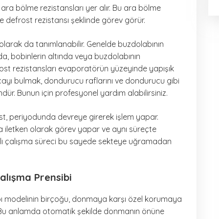
 ara bölme rezistansları yer alır. Bu ara bölme
se defrost rezistansı şeklinde görev görür.
ı olarak da tanımlanabilir. Genelde buzdolabının
, bobinlerin altında veya buzdolabının
rost rezistansları evaporatörün yüzeyinde yapışık
ayı bulmak, dondurucu raflarını ve dondurucu gibi
dür. Bunun için profesyonel yardım alabilirsiniz.
st, periyodunda devreye girerek işlem yapar.
 iletken olarak görev yapar ve aynı süreçte
lı çalışma süreci bu sayede sekteye uğramadan
alışma Prensibi
bı modelinin birçoğu, donmaya karşı özel korumaya
r. Bu anlamda otomatik şekilde donmanın önüne