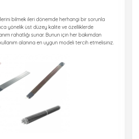
lerini bilmek ileri dönemde herhangi bir sorunla
a yönelik üst düzey kalite ve özelliklerde
lanım rahatlığı sunar. Bunun için her bakımdan
e kullanım alanına en uygun modeli tercih etmelisiniz.