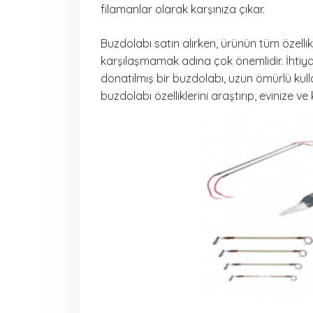
filamanlar olarak karşınıza çıkar.
Buzdolabı satın alırken, ürünün tüm özellik
karşılaşmamak adına çok önemlidir. İhtiyac
donatılmış bir buzdolabı, uzun ömürlü kul
buzdolabı özelliklerini araştırıp, evinize v