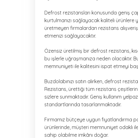
Defrost rezistansları konusunda geniş ça
kurtulmanızı sağlayacak kaliteli ürünlere y
üretmeyen firmalardan rezistans alışver
etmenizi sağlayacaktır.
Özensiz üretilmiş bir defrost rezistans, kı
bu işlerle uğraşmanıza neden olacaktır. Bu
memnuniyeti ile kalitesini ispat etmeyi ba
Buzdolabınızı satın alırken, defrost rezista
Rezistans, ürettiği tüm rezistans çeşitlerin
sizlere sunmaktadır. Geniş kullanım yelpaz
standartlarında tasarlanmaktadır.
Firmamız bütçeye uygun fiyatlandırma po
ürünlerinde, müşteri memnuniyet odaklı il
sahip olabilme imkânı doğar.