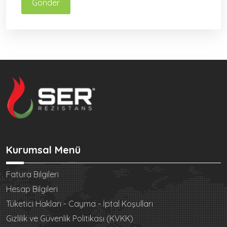
Gönder
Kurumsal Menü
Fatura Bilgileri
Hesap Bilgileri
Tüketici Hakları - Cayma - İptal Koşulları
Gizlilik ve Güvenlik Politikası (KVKK)