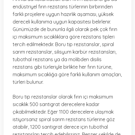
endüstriyel fırın rezistans türlerinin birbirinden
farklı projelere uygun hazırlık aşaması, yüksek
dereceli kullanıma uygun kapasitesi belirlenir.
Günümüzde de bununla ilgili olarak pek çok fırın
içi maksimum sıcaklıklara göre rezistans tipleri
tercih edilmektedir. Boru tip rezistanslar, spiral
sarım rezistanslar, silisyum karbür rezistansları,
tubothal rezistans ya da molibden disilis
rezistans gibi türleriyle birlikte her fırın türüne,
maksimum sıcaklığa göre farklı kullanım amaçları,
türleri bulunur.
Boru tip rezistanslar olarak fırın içi maksimum
sıcaklık 500 santigrat derecelere kadar
çıkabilmektedir. Eğer 1100 derecelere ulaşmak
istiyorsanız spiral sarım rezistans türlerine göz
atabilir, 1200 santigrat derece için tubothal
rezistansları tercih edebilirsiniz. Benzer şekilde de