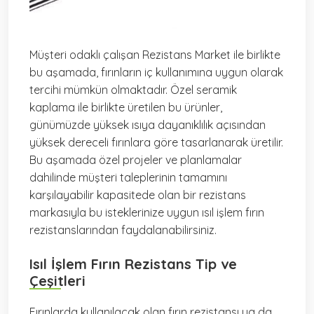
Müşteri odaklı çalışan Rezistans Market ile birlikte
bu aşamada, fırınların iç kullanımına uygun olarak
tercihi mümkün olmaktadır. Özel seramik
kaplama ile birlikte üretilen bu ürünler,
günümüzde yüksek ısıya dayanıklılık açısından
yüksek dereceli fırınlara göre tasarlanarak üretilir.
Bu aşamada özel projeler ve planlamalar
dahilinde müşteri taleplerinin tamamını
karşılayabilir kapasitede olan bir rezistans
markasıyla bu isteklerinize uygun ısıl işlem fırın
rezistanslarından faydalanabilirsiniz.
Isıl İşlem Fırın Rezistans Tip ve
Çeşitleri
Fırınlarda kullanılacak olan fırın rezistansı ya da