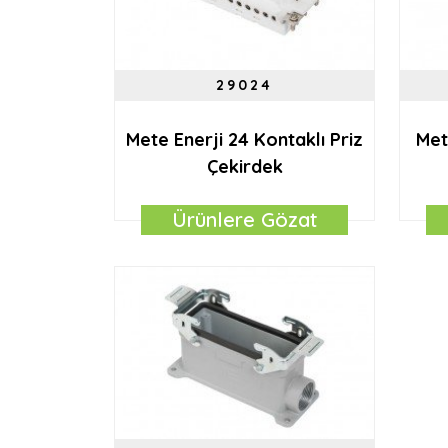
29024
Mete Enerji 24 Kontaklı Priz
Met
Çekirdek
Ürünlere Gözat