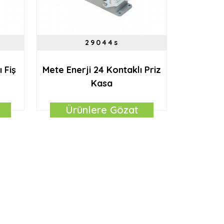
29044s
 Fiş
Mete Enerji 24 Kontaklı Priz
Kasa
Ürünlere Gözat