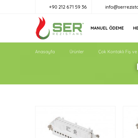
+90 212 671 59 36
info@serrezist
MANUEL ÖDEME
HE
Anasayfa
Ürünler
Çok Kontaklı Fiş ve 