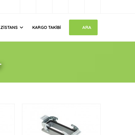
ARA
EZISTANS
KARGO TAKIBI
r