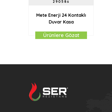
29058s
Mete Enerji 24 Kontaklı
Duvar Kasa
Ürünlere Gözat