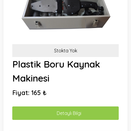
Stokta Yok
Plastik Boru Kaynak
Makinesi
Fiyat:
165 ₺
Detaylı Bilgi