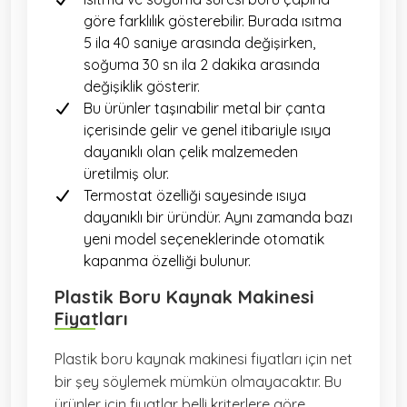
göre farklılık gösterebilir. Burada ısıtma
5 ila 40 saniye arasında değişirken,
soğuma 30 sn ila 2 dakika arasında
değişiklik gösterir.
Bu ürünler taşınabilir metal bir çanta
içerisinde gelir ve genel itibariyle ısıya
dayanıklı olan çelik malzemeden
üretilmiş olur.
Termostat özelliği sayesinde ısıya
dayanıklı bir üründür. Aynı zamanda bazı
yeni model seçeneklerinde otomatik
kapanma özelliği bulunur.
Plastik Boru Kaynak Makinesi
Fiyatları
Plastik boru kaynak makinesi fiyatları için net
bir şey söylemek mümkün olmayacaktır. Bu
ürünler için fiyatlar belli kriterlere göre