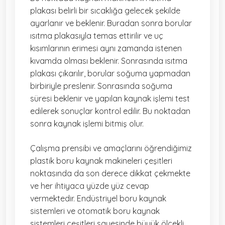
plakası belirli bir sıcaklığa gelecek şekilde
ayarlanır ve beklenir. Buradan sonra borular
ısıtma plakasıyla temas ettirilir ve uç
kısımlarının erimesi aynı zamanda istenen
kıvamda olması beklenir. Sonrasında ısıtma
plakası çıkarılır, borular soğuma yapmadan
birbiriyle preslenir. Sonrasında soğuma
süresi beklenir ve yapılan kaynak işlemi test
edilerek sonuçlar kontrol edilir. Bu noktadan
sonra kaynak işlemi bitmiş olur.
Çalışma prensibi ve amaçlarını öğrendiğimiz
plastik boru kaynak makineleri çeşitleri
noktasında da son derece dikkat çekmekte
ve her ihtiyaca yüzde yüz cevap
vermektedir. Endüstriyel boru kaynak
sistemleri ve otomatik boru kaynak
sistemleri çeşitleri sayesinde büyük ölçekli