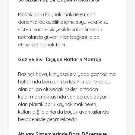
Plastik boru kaynak makineleri, son
dönemlerde özellikle içme suyu ve atık su
sistemlerinde sık şekilde kullanılır ve bu
noktalarda güvenilir bir bağlantı elde
etmenize olanak tanır.
Gaz ve Sıvı Taşıyan Hatların Montajı
Basınçlı hava, kimyasal sıvı yada gaz taşıma
hatlarında boruların birleştirilmesine ve bu
alanlar için oluşacak riskleri ortadan
kaldırmak noktasında son derece başarılı
olan plastik boru kaynak makineleri,
kullanıldığı alanlarda büyük avantajlarıda
beraberinde getirmektedir.
Altyapı Sistemlerinde Boru Döşemeye