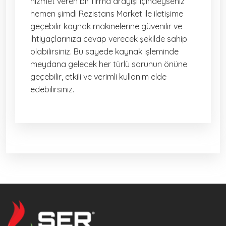
hizmet veren bir firma arayışı içindeyseniz
hemen şimdi Rezistans Market ile iletişime
geçebilir kaynak makinelerine güvenilir ve
ihtiyaçlarınıza cevap verecek şekilde sahip
olabilirsiniz. Bu sayede kaynak işleminde
meydana gelecek her türlü sorunun önüne
geçebilir, etkili ve verimli kullanım elde
edebilirsiniz.