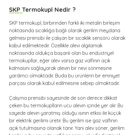
SKP Termokupl Nedir ?
SKP termokupl, birbirinden farklı iki metalin birleşim
noktasında sıcaklığa bağlı olarak gerilim meydana
gelmesi prensibi ile çalışan bir sıcaklık sensörü olarak
kabul edilmektedir. Özellikle alevi algılamak
noktasında oldukça başarılı olan bu endüstriyel
termokupllar, eğer alev varsa gaz valfinin açık
kalmasını sağlayarak alevin bir nevi sönmesine
yardımcı olmaktadır. Buda bu ürünlerin bir emniyet
parçası olarak kabul edilmesine sebep olmaktadır.
Çalışma prensibi sayesinde de son derece dikkat
çeken bu termokuplların ucu alevin içinde yer alır. Bu
sayede alevin yaratmış olduğu ısının etkisi ile küçük
bir elektrik gerilimi üretir. Bu gerilim ise gaz valfinin
açık tutulmasına olanak tanır. Yani alev söner, gerilim