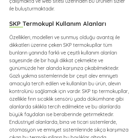
çalışmakta ve web sitesi üzerinden bu ürünleri sizler
ile buluşturmaktadır.
SKP Termokupl Kullanım Alanları
Özellikleri, modelleri ve sunmuş olduğu avantaj ile
dikkatleri üzerine çeken SKP termokupllar tüm
bunların yanında farklı ve çeşitli kullanım alanları
sayesinde de bir hayli dikkat çekmekte ve
günümüzde her alanda karşınıza çıkabilmektedir.
Gazlı yakma sistemlerinde bir çeşit alev emniyeti
amacıyla tercih edilen ve kullanılan bu ürün, alevin
kontrolünü sağlamak için vardır. SKP tip termokupllar,
özellikle fırın sıcaklık sensörü yada dökümhane gibi
alanlarda sıklıkla tercih edilmekte ve bu alanlarda
büyük faydaları ise beraberinde getirmektedir.
Endüstriyel alanlarda, bina ve ticari sistemlerde,
otomasyon ve emniyet sistemlerinde sıkça karşımıza
çıkan bu termokuplların bu başlıklar altında