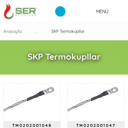
MENÜ
Anasayfa
...
SKP Termokupllar
SKP Termokupllar
TM0202001048
TM0202001047