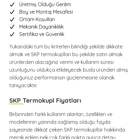
Üretmiş Olduğu Gerilim
Boy ve Montaj Mesafesi
Ortam Koşulları
Mekanik Dayanıklılık
Sertifika ve Güvenlik
Yukarıdaki tüm bu kriterleri bilindiği şekilde dikkate
almak ve SKP termokuplları bu şekilde satın almak
ürünlerden alacağınız verimi ve kullanım süresi
uzunluğunu oldukça etkileyecek buda üründen almış
olduğunuz performansın güçlenmesine olanak
tanıyacaktır.
SKP Termokupl Fiyatları
Birbirinden farklı kullanım alanları, özellikleri ve
modellerinin yanında sağlamış olduğu fayda
sayesinde dikkat çeken SKP termokupllar hakkında
merak edilen pek çok farklı nokta ayrıca detay