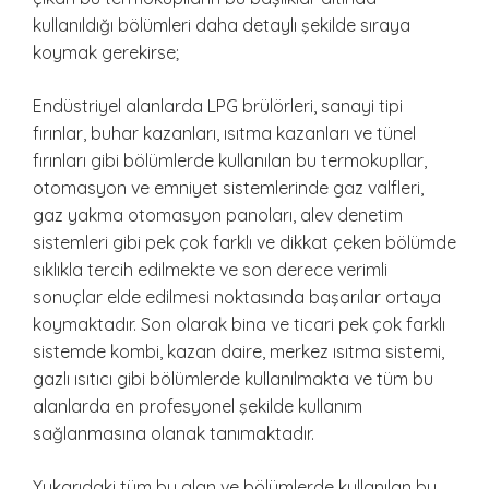
kullanıldığı bölümleri daha detaylı şekilde sıraya
koymak gerekirse;
Endüstriyel alanlarda LPG brülörleri, sanayi tipi
fırınlar, buhar kazanları, ısıtma kazanları ve tünel
fırınları gibi bölümlerde kullanılan bu termokupllar,
otomasyon ve emniyet sistemlerinde gaz valfleri,
gaz yakma otomasyon panoları, alev denetim
sistemleri gibi pek çok farklı ve dikkat çeken bölümde
sıklıkla tercih edilmekte ve son derece verimli
sonuçlar elde edilmesi noktasında başarılar ortaya
koymaktadır. Son olarak bina ve ticari pek çok farklı
sistemde kombi, kazan daire, merkez ısıtma sistemi,
gazlı ısıtıcı gibi bölümlerde kullanılmakta ve tüm bu
alanlarda en profesyonel şekilde kullanım
sağlanmasına olanak tanımaktadır.
Yukarıdaki tüm bu alan ve bölümlerde kullanılan bu