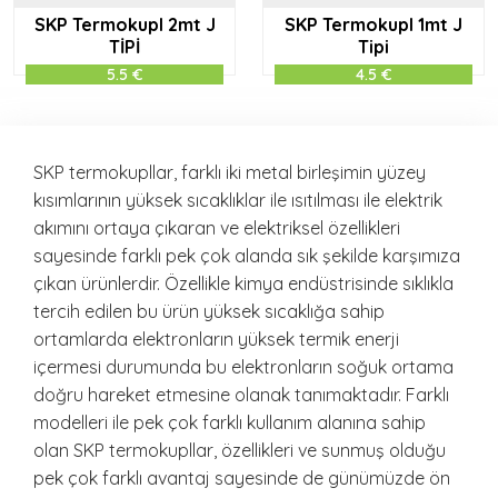
SKP Termokupl 2mt J
SKP Termokupl 1mt J
TİPİ
Tipi
5.5 €
4.5 €
SKP termokupllar, farklı iki metal birleşimin yüzey
kısımlarının yüksek sıcaklıklar ile ısıtılması ile elektrik
akımını ortaya çıkaran ve elektriksel özellikleri
sayesinde farklı pek çok alanda sık şekilde karşımıza
çıkan ürünlerdir. Özellikle kimya endüstrisinde sıklıkla
tercih edilen bu ürün yüksek sıcaklığa sahip
ortamlarda elektronların yüksek termik enerji
içermesi durumunda bu elektronların soğuk ortama
doğru hareket etmesine olanak tanımaktadır. Farklı
modelleri ile pek çok farklı kullanım alanına sahip
olan SKP termokupllar, özellikleri ve sunmuş olduğu
pek çok farklı avantaj sayesinde de günümüzde ön