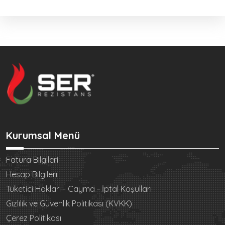
Kurumsal Menü
Fatura Bilgileri
Hesap Bilgileri
Tüketici Hakları - Cayma - İptal Koşulları
Gizlilik ve Güvenlik Politikası (KVKK)
Çerez Politikası