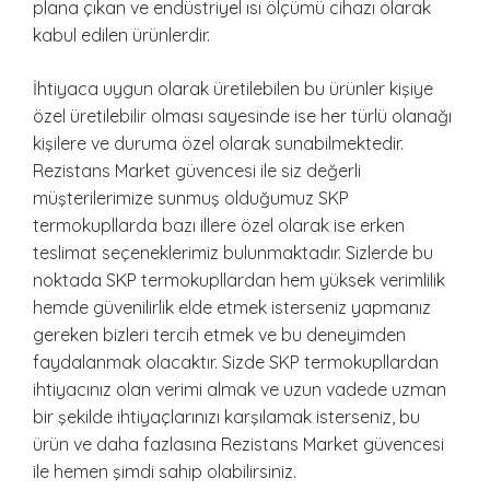
plana çıkan ve endüstriyel ısı ölçümü cihazı olarak
kabul edilen ürünlerdir.
İhtiyaca uygun olarak üretilebilen bu ürünler kişiye
özel üretilebilir olması sayesinde ise her türlü olanağı
kişilere ve duruma özel olarak sunabilmektedir.
Rezistans Market güvencesi ile siz değerli
müşterilerimize sunmuş olduğumuz SKP
termokupllarda bazı illere özel olarak ise erken
teslimat seçeneklerimiz bulunmaktadır. Sizlerde bu
noktada SKP termokupllardan hem yüksek verimlilik
hemde güvenilirlik elde etmek isterseniz yapmanız
gereken bizleri tercih etmek ve bu deneyimden
faydalanmak olacaktır. Sizde SKP termokupllardan
ihtiyacınız olan verimi almak ve uzun vadede uzman
bir şekilde ihtiyaçlarınızı karşılamak isterseniz, bu
ürün ve daha fazlasına Rezistans Market güvencesi
ile hemen şimdi sahip olabilirsiniz.