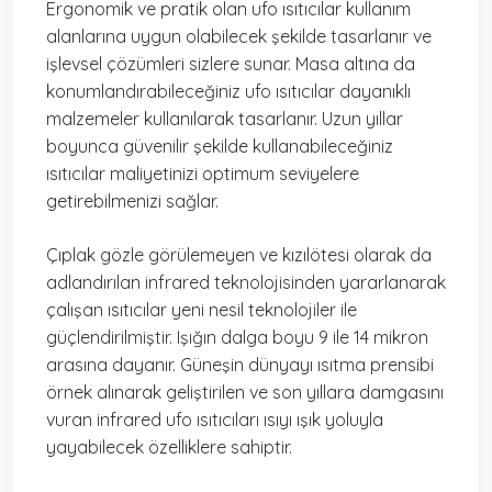
Ergonomik ve pratik olan ufo ısıtıcılar kullanım
alanlarına uygun olabilecek şekilde tasarlanır ve
işlevsel çözümleri sizlere sunar. Masa altına da
konumlandırabileceğiniz ufo ısıtıcılar dayanıklı
malzemeler kullanılarak tasarlanır. Uzun yıllar
boyunca güvenilir şekilde kullanabileceğiniz
ısıtıcılar maliyetinizi optimum seviyelere
getirebilmenizi sağlar.
Çıplak gözle görülemeyen ve kızılötesi olarak da
adlandırılan infrared teknolojisinden yararlanarak
çalışan ısıtıcılar yeni nesil teknolojiler ile
güçlendirilmiştir. Işığın dalga boyu 9 ile 14 mikron
arasına dayanır. Güneşin dünyayı ısıtma prensibi
örnek alınarak geliştirilen ve son yıllara damgasını
vuran infrared ufo ısıtıcıları ısıyı ışık yoluyla
yayabilecek özelliklere sahiptir.