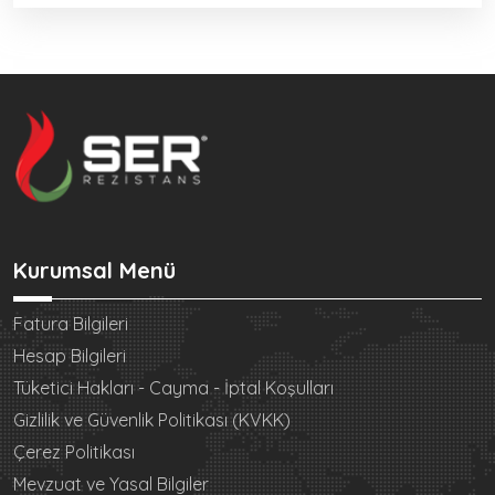
Kurumsal Menü
Fatura Bilgileri
Hesap Bilgileri
Tüketici Hakları - Cayma - İptal Koşulları
Gizlilik ve Güvenlik Politikası (KVKK)
Çerez Politikası
Mevzuat ve Yasal Bilgiler