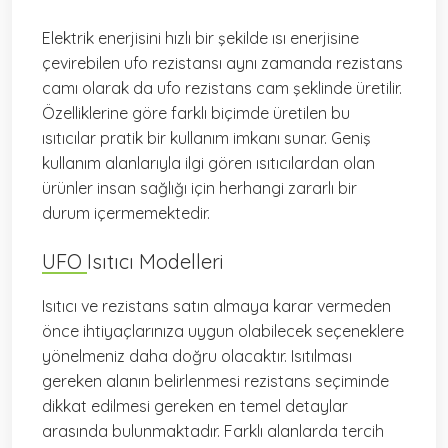
Elektrik enerjisini hızlı bir şekilde ısı enerjisine
çevirebilen ufo rezistansı aynı zamanda rezistans
camı olarak da ufo rezistans cam şeklinde üretilir.
Özelliklerine göre farklı biçimde üretilen bu
ısıtıcılar pratik bir kullanım imkanı sunar. Geniş
kullanım alanlarıyla ilgi gören ısıtıcılardan olan
ürünler insan sağlığı için herhangi zararlı bir
durum içermemektedir.
UFO Isıtıcı Modelleri
Isıtıcı ve rezistans satın almaya karar vermeden
önce ihtiyaçlarınıza uygun olabilecek seçeneklere
yönelmeniz daha doğru olacaktır. Isıtılması
gereken alanın belirlenmesi rezistans seçiminde
dikkat edilmesi gereken en temel detaylar
arasında bulunmaktadır. Farklı alanlarda tercih