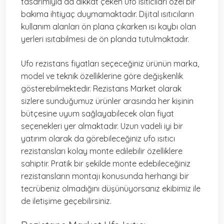
tasarımıyla da dikkat çeken ufo ısıtıcıları özel bir
bakıma ihtiyaç duymamaktadır. Dijital ısıtıcıların
kullanım alanları ön plana çıkarken ısı kaybı olan
yerleri ısıtabilmesi de ön planda tutulmaktadır.
Ufo rezistans fiyatları seçeceğiniz ürünün marka,
model ve teknik özelliklerine göre değişkenlik
gösterebilmektedir. Rezistans Market olarak
sizlere sunduğumuz ürünler arasında her kişinin
bütçesine uyum sağlayabilecek olan fiyat
seçenekleri yer almaktadır. Uzun vadeli iyi bir
yatırım olarak da görebileceğiniz ufo ısıtıcı
rezistansları kolay monte edilebilir özelliklere
sahiptir. Pratik bir şekilde monte edebileceğiniz
rezistansların montajı konusunda herhangi bir
tecrübeniz olmadığını düşünüyorsanız ekibimiz ile
de iletişime geçebilirsiniz.