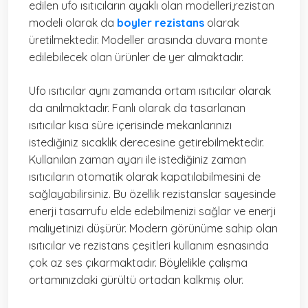
edilen ufo ısıtıcıların ayaklı olan modelleri,rezistan
modeli olarak da
boyler rezistans
olarak
üretilmektedir. Modeller arasında duvara monte
edilebilecek olan ürünler de yer almaktadır.
Ufo ısıtıcılar aynı zamanda ortam ısıtıcılar olarak
da anılmaktadır.
Fanlı olarak da tasarlanan
ısıtıcılar kısa süre içerisinde mekanlarınızı
istediğiniz sıcaklık derecesine getirebilmektedir.
Kullanılan zaman ayarı ile istediğiniz zaman
ısıtıcıların otomatik olarak kapatılabilmesini de
sağlayabilirsiniz. Bu özellik rezistanslar sayesinde
enerji tasarrufu elde edebilmenizi sağlar ve enerji
maliyetinizi düşürür. Modern görünüme sahip olan
ısıtıcılar ve rezistans çeşitleri kullanım esnasında
çok az ses çıkarmaktadır. Böylelikle çalışma
ortamınızdaki gürültü ortadan kalkmış olur.