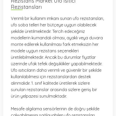
Rezistans Market Ufo Isıtıcı
Rezistansları
Verimli bir kullanım imkanı sunan ufo rezistansları,
ufo soba telleri her bütçeye uygun olabilecek
şekilde üretilmektedir. Tercih edeceğiniz
modellerin kumandalı olması, ayaklı veya duvara
monte edilerek kullanılması fark etmeksizin her
modele uygun rezistans seçenekleri
üretilebilmektedir. Ancak bu durumlar fiyatlar
üzerinde ufak tefek değişiklikler yapabilmektedir.
Ufo ısıtıcıların daha verimli ve güvenilir bir şekilde
kullanılabilmesi için rezistanslardan destek
alınmalıdır. 1. sınıf kalitede üretilerek sizlere
sunulan rezistanslar arasında sizlere geniş bir
ürün yelpazesi sunulmaktadır.
Mesafe algılama sensörlerinin de doğru şekilde
çalışabilmesini sağlayabilen ufo rezistansları