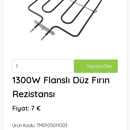
Sepete Ekle
1300W Flanslı Düz Fırın
Rezistansı
Fiyat:
7 €
Ürün Kodu:
TM0105011003