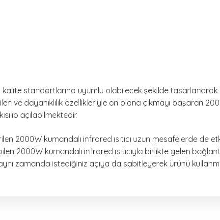
 kalite standartlarına uyumlu olabilecek şekilde tasarlanarak
bilen ve dayanıklılık özellikleriyle ön plana çıkmayı başaran 20
ılıp açılabilmektedir.
tirilen 2000W kumandalı infrared ısıtıcı uzun mesafelerde de etkil
bilen 2000W kumandalı infrared ısıtıcıyla birlikte gelen bağlan
e aynı zamanda istediğiniz açıya da sabitleyerek ürünü kullanm