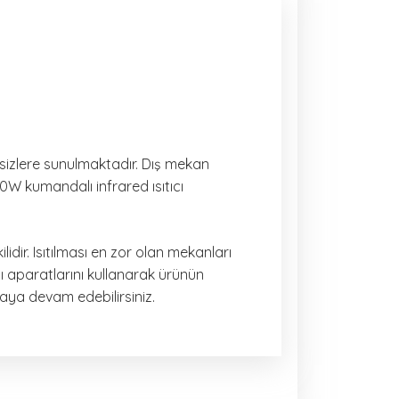
 sizlere sunulmaktadır. Dış mekan
00W kumandalı infrared ısıtıcı
idir. Isıtılması en zor olan mekanları
tı aparatlarını kullanarak ürünün
aya devam edebilirsiniz.