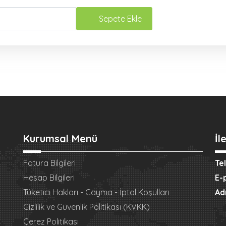
Sepete Ekle
Kurumsal Menü
İl
Fatura Bilgileri
Te
Hesap Bilgileri
E-
Tüketici Hakları - Cayma - İptal Koşulları
Ad
Gizlilik ve Güvenlik Politikası (KVKK)
Çerez Politikası