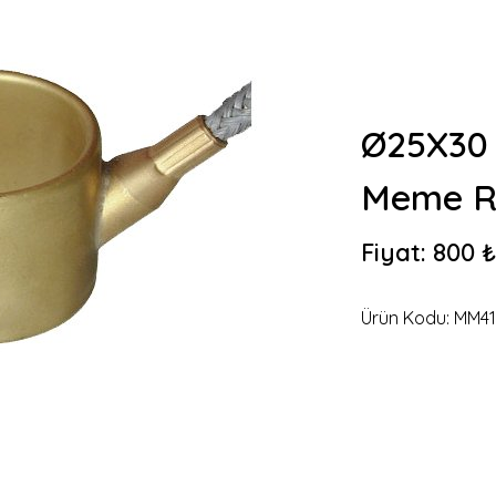
Ø25X30 
Meme Re
Fiyat:
800 ₺
Ürün Kodu:
MM41