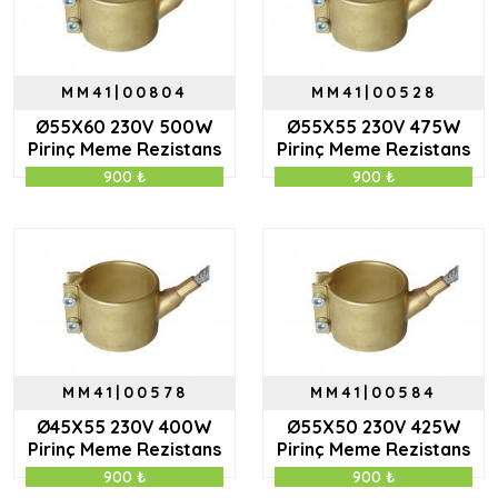
MM41|00804
MM41|00528
Ø55X60 230V 500W
Ø55X55 230V 475W
Pirinç Meme Rezistans
Pirinç Meme Rezistans
900 ₺
900 ₺
MM41|00578
MM41|00584
Ø45X55 230V 400W
Ø55X50 230V 425W
Pirinç Meme Rezistans
Pirinç Meme Rezistans
900 ₺
900 ₺