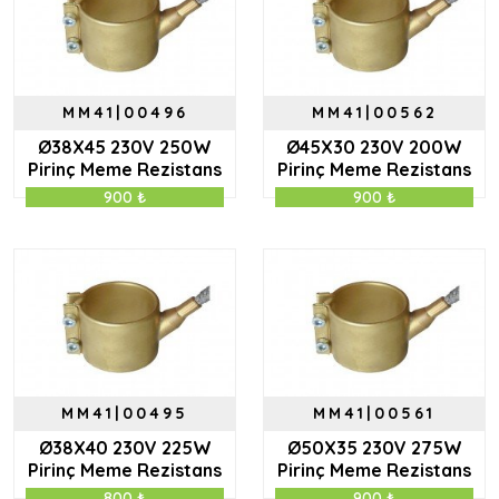
MM41|00496
MM41|00562
Ø38X45 230V 250W
Ø45X30 230V 200W
Pirinç Meme Rezistans
Pirinç Meme Rezistans
900 ₺
900 ₺
MM41|00495
MM41|00561
Ø38X40 230V 225W
Ø50X35 230V 275W
Pirinç Meme Rezistans
Pirinç Meme Rezistans
800 ₺
900 ₺