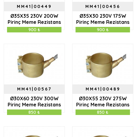
MM41|00449
MM41|00456
Ø35X35 230V 200W
Ø35X30 230V 175W
Pirinç Meme Rezistans
Pirinç Meme Rezistans
900 ₺
900 ₺
MM41|00567
MM41|00489
Ø30X60 230V 300W
Ø30X55 230V 275W
Pirinç Meme Rezistans
Pirinç Meme Rezistans
850 ₺
850 ₺