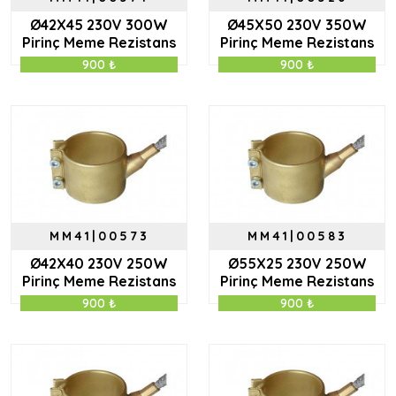
Ø42X45 230V 300W
Ø45X50 230V 350W
Pirinç Meme Rezistans
Pirinç Meme Rezistans
900 ₺
900 ₺
MM41|00573
MM41|00583
Ø42X40 230V 250W
Ø55X25 230V 250W
Pirinç Meme Rezistans
Pirinç Meme Rezistans
900 ₺
900 ₺