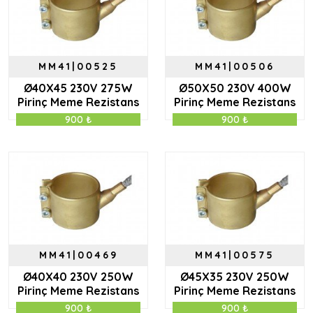
MM41|00525
MM41|00506
Ø40X45 230V 275W
Ø50X50 230V 400W
Pirinç Meme Rezistans
Pirinç Meme Rezistans
900 ₺
900 ₺
MM41|00469
MM41|00575
Ø40X40 230V 250W
Ø45X35 230V 250W
Pirinç Meme Rezistans
Pirinç Meme Rezistans
900 ₺
900 ₺