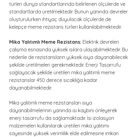
türleri dünya standartlarında belirlenen ölçülerde ve
standartlarda üretilmektedir. Bunun yanında devreler
oluşturulurken ihtiyaç duyulacak ölçülerde de
kelepçe meme rezistans türleri kullanılabilmektedir.
Mika Yalıtımlı Meme Rezistans:
Elektrik devreleri
çalışma esnasında yüksek ısılara ulaşabilmektedir. Bu
nedenle de rezistansların yüksek ısıya dayanabilecek
şekilde üretilmeleri gerekmektedir. Enerji Tasarrufu
sağlayacak şekilde üretilen mika yalıtımlı meme
rezistanslar 450 derece sıcaklığa kadar
dayanabilmektedir.
Mika yalıtımlı meme rezistansları ısıya
dayanabilmelerinin yanında ısı kaybını önleyerek
enerji tasarrufu da sağlamaktadır. Isı izolasyon
malzemeleri kullanılarak üretilen mika yalıtımı
sayesinde yüksek verimlilik elde edilmesine imkan