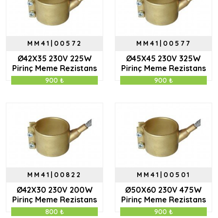
MM41|00572
MM41|00577
Ø42X35 230V 225W
Ø45X45 230V 325W
Pirinç Meme Rezistans
Pirinç Meme Rezistans
900 ₺
900 ₺
MM41|00822
MM41|00501
Ø42X30 230V 200W
Ø50X60 230V 475W
Pirinç Meme Rezistans
Pirinç Meme Rezistans
800 ₺
900 ₺