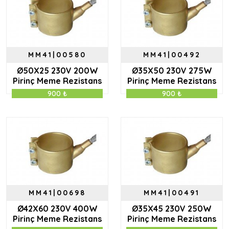
MM41|00580
MM41|00492
Ø50X25 230V 200W
Ø35X50 230V 275W
Pirinç Meme Rezistans
Pirinç Meme Rezistans
900 ₺
900 ₺
MM41|00698
MM41|00491
Ø42X60 230V 400W
Ø35X45 230V 250W
Pirinç Meme Rezistans
Pirinç Meme Rezistans