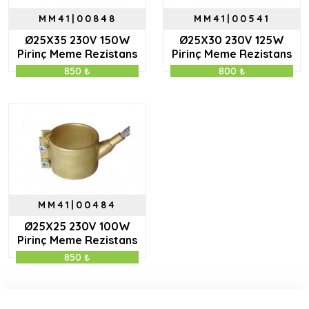
MM41|00848
MM41|00541
Ø25X35 230V 150W
Ø25X30 230V 125W
Pirinç Meme Rezistans
Pirinç Meme Rezistans
850 ₺
800 ₺
MM41|00484
Ø25X25 230V 100W
Pirinç Meme Rezistans
850 ₺