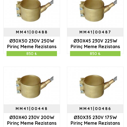
MM41|00488
MM41|00487
Ø30X50 230V 250W
Ø30X45 230V 225W
Pirinç Meme Rezistans
Pirinç Meme Rezistans
850 ₺
850 ₺
MM41|00448
MM41|00486
Ø30X40 230V 200W
Ø30X35 230V 175W
Pirinç Meme Rezistans
Pirinç Meme Rezistans