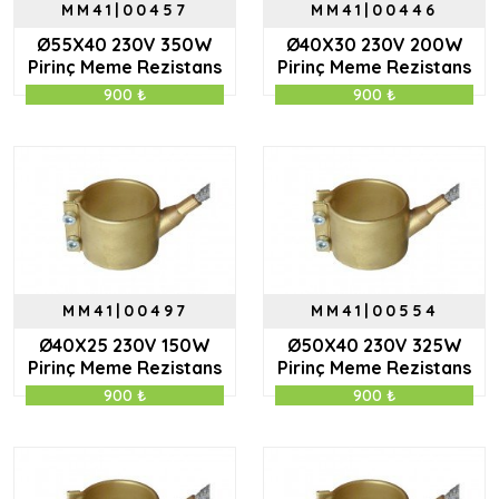
MM41|00457
MM41|00446
Ø55X40 230V 350W
Ø40X30 230V 200W
Pirinç Meme Rezistans
Pirinç Meme Rezistans
900 ₺
900 ₺
MM41|00497
MM41|00554
Ø40X25 230V 150W
Ø50X40 230V 325W
Pirinç Meme Rezistans
Pirinç Meme Rezistans
900 ₺
900 ₺