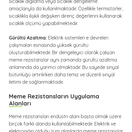
sıcaklık algılama veya sıcaklık dengeleme
amaçlarıyla da kullanılmaktadır. Özellikle termistörler,
sıcaklıkla ilişkili değişken direnç değerlerini kullanarak
sıcaklık ölçümü yapabilmektedir.
Gürültü Azaltma:
Elektrik sistemleri e devreleri
çalışmaları esnasında yüksek gürültü
oluşturabilmektedir. Bir dengeleyici olarak çalışan
meme rezistanslar aynı zamanda gürültü azaltma
anlamında da yarımcı olmaktadır. Bu sayede sinyal
bütünlüğü artırılırken daha temiz ve düzenli sinyal
iletimi de sağlanmaktadır.
Meme Rezistansların Uygulama
Alanları
Meme rezistansları endüstri alanı başta olmak üzere
birçok farklı alanda kullanılabilmektedir. Elektrik ve
elektroniğin olduğu tüm alanlarda meme rezistanslar