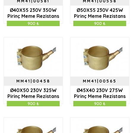
MM41|00581
MM41|00558
Ø40X55 230V 350W
Ø50X55 230V 425W
Pirinç Meme Rezistans
Pirinç Meme Rezistans
900 ₺
900 ₺
MM41|00458
MM41|00565
Ø40X50 230V 325W
Ø45X40 230V 275W
Pirinç Meme Rezistans
Pirinç Meme Rezistans
900 ₺
900 ₺