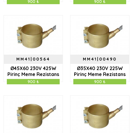
900 ₺
900 ₺
MM41|00564
MM41|00490
Ø45X60 230V 425W
Ø35X40 230V 225W
Pirinç Meme Rezistans
Pirinç Meme Rezistans
900 ₺
900 ₺