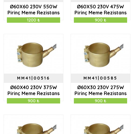
Ø60X60 230V 550W
Ø60X50 230V 475W
Pirinç Meme Rezistans
Pirinç Meme Rezistans
1200 ₺
900 ₺
MM41|00516
MM41|00585
Ø60X40 230V 375W
Ø60X30 230V 275W
Pirinç Meme Rezistans
Pirinç Meme Rezistans
900 ₺
900 ₺