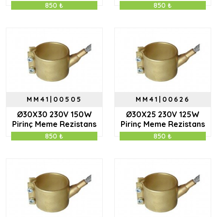
850 ₺
850 ₺
MM41|00505
MM41|00626
Ø30X30 230V 150W
Ø30X25 230V 125W
Pirinç Meme Rezistans
Pirinç Meme Rezistans
850 ₺
850 ₺