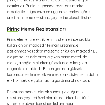
pirinç meme rezistans ve kelepçe rezistans gibi
çeşitleridir. Bunların yanında rezistans market
aracılığı ile ihtiyacınıza en uygun sistemlere göre
üretilmiş meme rezistans çeşitlerine ulaşabilirsiniz.
Pirinç Meme Rezistansları
Pirinç elementi elektrik iletim sistemlerinde sıklıkla
kullanılan bir maddedir. Pirincin üretiminde
paslanmaz ve iletken malzemeler kullanılmaktadır. Bu
alaşım sayesinde ortaya çıkan pirinç metali de
oldukça sağlam olurken yüksek ısılara karşı da
dayanıklı olmaktadır. Bunun yanında yüksek
koruması ile de elektrik ve elektronik sistemlerin daha
etkili bir şekilde çalışmasına yardımcı olmaktadır.
Rezistans market olarak sunmuş olduğumuz
rezistans çeşitleri özel olarak üretilirken her türlü
sistem de güven içerisinde kullanılmayı