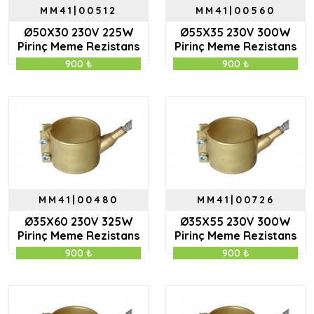
MM41|00512
MM41|00560
Ø50X30 230V 225W
Ø55X35 230V 300W
Pirinç Meme Rezistans
Pirinç Meme Rezistans
900 ₺
900 ₺
MM41|00480
MM41|00726
Ø35X60 230V 325W
Ø35X55 230V 300W
Pirinç Meme Rezistans
Pirinç Meme Rezistans
900 ₺
900 ₺