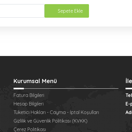
Sepete Ekle
Kurumsal Menü
İl
Fatura Bilgileri
Te
Hesap Bilgileri
E-
Tüketici Hakları - Cayma - İptal Koşulları
Ad
Gizlilik ve Güvenlik Politikası (KVKK)
Çerez Politikası