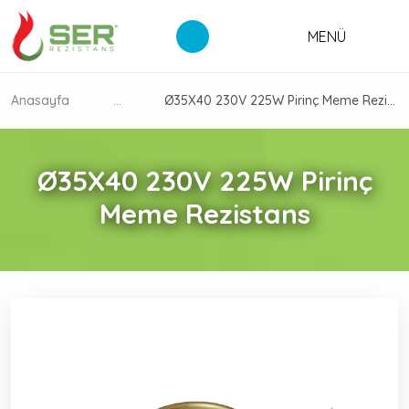
MENÜ
Anasayfa
...
Ø35X40 230V 225W Pirinç Meme Rezistans
Ø35X40 230V 225W Pirinç
Meme Rezistans