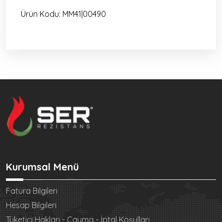
Ürün Kodu:
MM41|00490
Kurumsal Menü
Fatura Bilgileri
Hesap Bilgileri
Tüketici Hakları - Cayma - İptal Koşulları