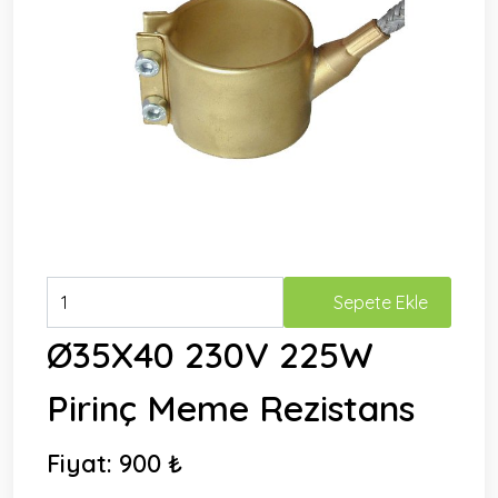
Sepete Ekle
Ø35X40 230V 225W
Pirinç Meme Rezistans
Fiyat:
900 ₺