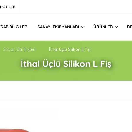
ans.com
SAP BILGILERI
SANAYI EKIPMANLARI
ÜRÜNLER
R
Silikon Ütü Fişleri
İthal Üçlü Silikon L Fiş
İthal Üçlü Silikon L Fiş