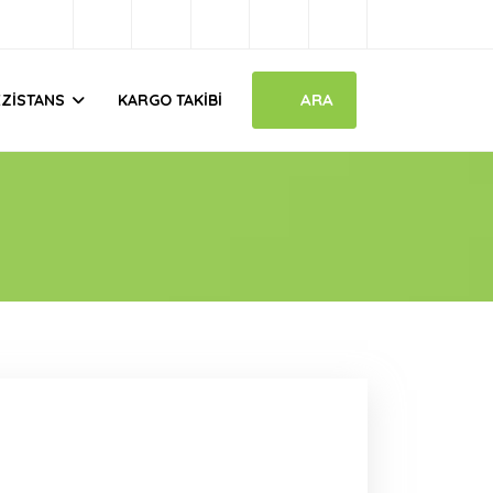
ARA
EZISTANS
KARGO TAKIBI