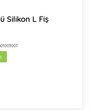
ü Silikon L Fiş
01003007
gi