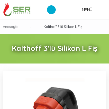
MENÜ
Anasayfa
...
Kalthoff 3'lü Silikon L Fiş
Kalthoff 3'lü Silikon L Fiş