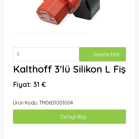
Sepete Ekle
Kalthoff 3'lü Silikon L Fiş
Fiyat:
31 €
Ürün Kodu:
TM0601001004
Detaylı Bilgi