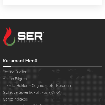
Kurumsal Menü
Fatura Bilgileri
Hesap Bilgileri
Tüketici Hakları - Cayma - İptal Koşulları
Gizlilik ve Güvenlik Politikası (KVKK)
Çerez Politikası