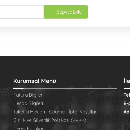
Sepete Ekle
Kurumsal Menü
İl
Fatura Bilgileri
Te
Hesap Bilgileri
E-
Tüketici Hakları - Cayma - İptal Koşulları
Ad
Gizlilik ve Güvenlik Politikası (KVKK)
Çerez Politikası