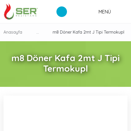
MENÜ
Anasayfa
...
m8 Döner Kafa 2mt J Tipi Termokupl
m8 Döner Kafa 2mt J Tipi
Termokupl